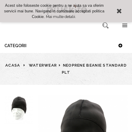
Acest site foloseste cookie pentru a ne ajuta sa va oferim
servicii mai bune. Navigand in continuare acceptati politica
Mai multe detalii.
Cookie.
Autentificare
CATEGORII
Cosul meu
Comparatie
ACASA
WATERWEAR
NEOPRENE BEANIE STANDARD
Lista de dorinte
PLT
Finalizare