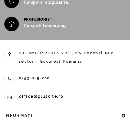
Cumpara in siguranta.
PROFESIONISTI
Cursuri kiteboarding.
S.C. AMG XSPORTS S.R.L., Blv. Decebal, Nr.2
sector 3, Bucuresti Romania
0753-029-288
office@pluskite.ro
INFORMAŢII