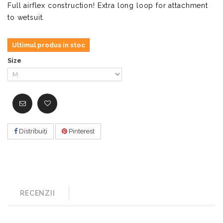
Full airflex construction! Extra long loop for attachment
to wetsuit.
Ultimul produs in stoc
Size
Distribuiţi
Pinterest
RECENZII