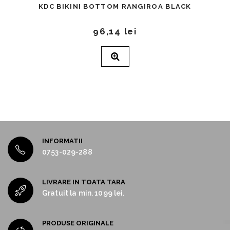
KDC BIKINI BOTTOM RANGIROA BLACK
96,14 lei
INFORMATII
0753-029-288
LIVRARE IN TOATA TARA
Gratuit la min. 1099 lei.
PRODUSE ORIGINALE