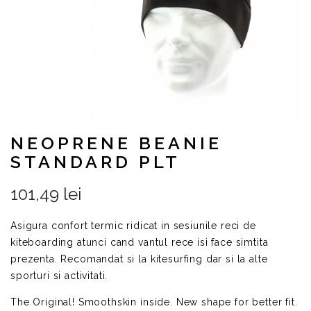
NEOPRENE BEANIE
STANDARD PLT
101,49 lei
Asigura confort termic ridicat in sesiunile reci de
kiteboarding atunci cand vantul rece isi face simtita
prezenta. Recomandat si la kitesurfing dar si la alte
sporturi si activitati.
The Original! Smoothskin inside. New shape for better fit.