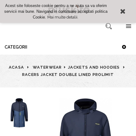
Acest site foloseste cookie pentru a ne ajuta sa va oferim
servicii mai bune. Navigand in continuare acceptati politica
Mai multe detalii.
Cookie.
Autentificare
CATEGORII
Cosul meu
Comparatie
ACASA
WATERWEAR
JACKETS AND HOODIES
Lista de dorinte
RACERS JACKET DOUBLE LINED PROLIMIT
Finalizare