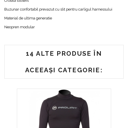
Croiala loosefit
Buzunar confortabil prevazut cu slit pentru carligul harnessului
Material de ultima generatie
Neopren modular
14 ALTE PRODUSE ÎN
ACEEAȘI CATEGORIE: