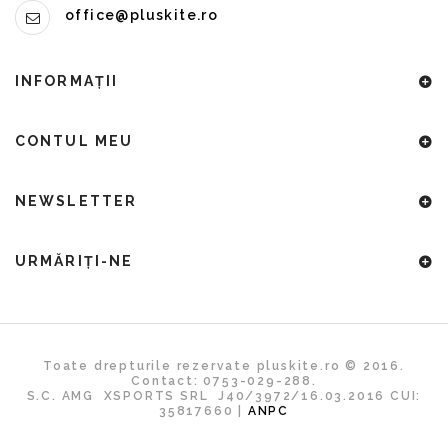
office@pluskite.ro
INFORMAŢII
CONTUL MEU
NEWSLETTER
URMĂRIȚI-NE
Toate drepturile rezervate pluskite.ro © 2016.
Contact: 0753-029-288.
S.C. AMG XSPORTS SRL J40/3972/16.03.2016 CUI:
35817660 |
ANPC