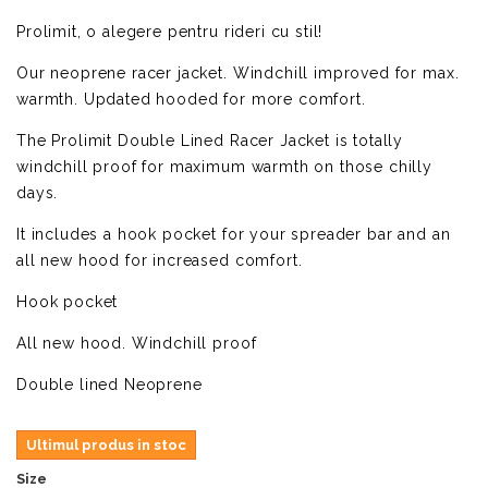
Prolimit, o alegere pentru rideri cu stil!
Our neoprene racer jacket. Windchill improved for max.
warmth. Updated hooded for more comfort.
The Prolimit Double Lined Racer Jacket is totally
windchill proof for maximum warmth on those chilly
days.
It includes a hook pocket for your spreader bar and an
all new hood for increased comfort.
Hook pocket
All new hood. Windchill proof
Double lined Neoprene
Ultimul produs in stoc
Size