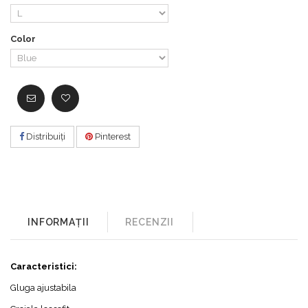
Color
Distribuiţi
Pinterest
INFORMAȚII
RECENZII
Caracteristici:
Gluga ajustabila