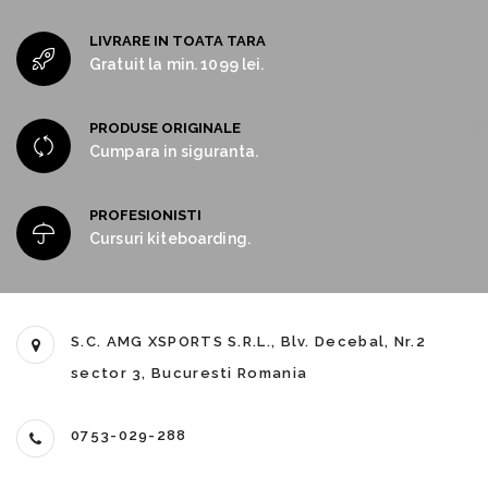
LIVRARE IN TOATA TARA
Gratuit la min. 1099 lei.
PRODUSE ORIGINALE
Cumpara in siguranta.
PROFESIONISTI
Cursuri kiteboarding.
S.C. AMG XSPORTS S.R.L., Blv. Decebal, Nr.2
sector 3, Bucuresti Romania
0753-029-288