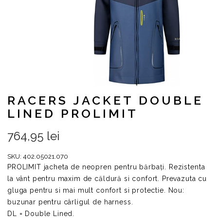
RACERS JACKET DOUBLE
LINED PROLIMIT
764,95 lei
SKU:
402.05021.070
PROLIMIT jacheta de neopren pentru bărbați.
Rezistenta
la vânt pentru maxim de
căldură si confort. Prevazuta cu
gluga
pentru si mai mult confort si protectie.
Nou:
buzunar pentru cârligul de harness.
DL = Double Lined.