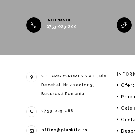
INFORMATII
0753-029-288
INFOR
S.C. AMG XSPORTS S.R.L., Blv.
Decebal, Nr.2 sector 3,
Ofert
Bucuresti Romania
Produ
Cele
0753-029-288
Conta
office@pluskite.ro
Despr