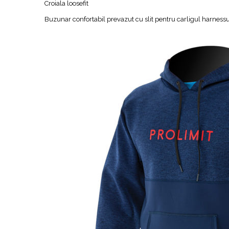
Croiala loosefit
Buzunar confortabil prevazut cu slit pentru carligul harnessu