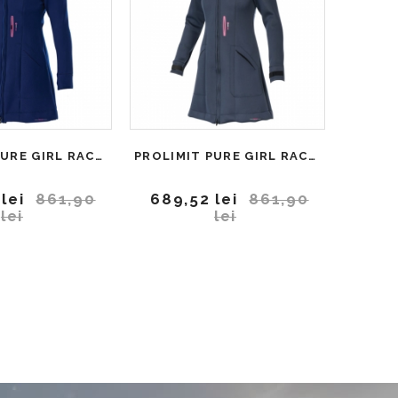
PROLIMIT PURE GIRL RACER JACKETA NEOPREN
PROLIMIT PURE GIRL RACER JACKETA NEOPREN
lei
861,90
689,52 lei
861,90
lei
lei