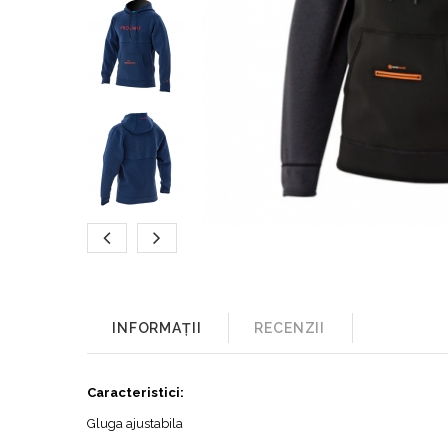
INFORMAȚII
RECENZII
Caracteristici:
Gluga ajustabila