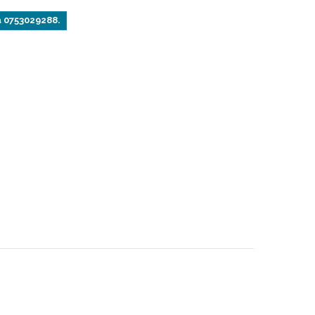
a 0753029288.