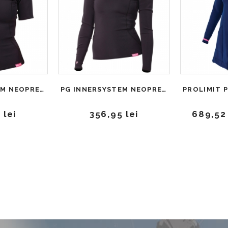
PG INNERSYSTEM NEOPRENE CHILLTOP SA
PG INNERSYSTEM NEOPRENE CHILLTOP LA
 lei
356,95 lei
689,52 