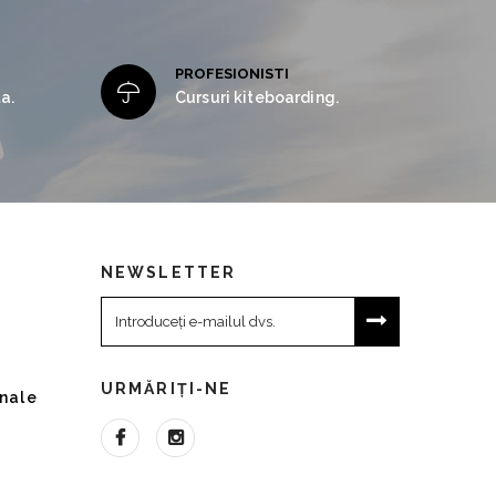
PROFESIONISTI
a.
Cursuri kiteboarding.
NEWSLETTER
URMĂRIȚI-NE
onale